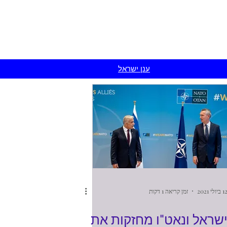
Israel Cloud
ענן ישראל
 ביולי 2021
זמן קריאה 1 דקות
שראל ונאט"ו מחזקות את