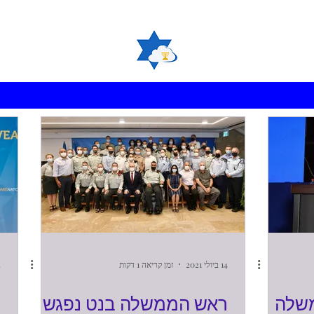
14 ביולי 2021
זמן קריאה 1 דקות
12
משלה
ראש הממשלה בנט נפגש
י