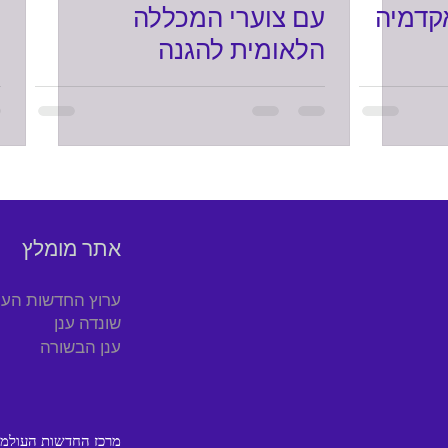
קדמיה
עם צוערי המכללה
ש
הלאומית להגנה
אתר מומלץ
ערוץ החדשות העו
שונדה ענן
ענן הבשורה
© 2012 מרכז החדשות העולמי