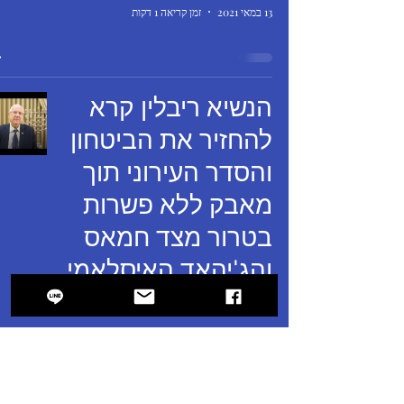
13 במאי 2021
זמן קריאה 1 דקות
הנשיא ריבלין קרא
להחזיר את הביטחון
והסדר העירוני תוך
מאבק ללא פשרות
בטרור מצד חמאס
והג'יהאד האיסלאמי
12 במאי 2021
זמן קריאה 2 דקות