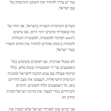
עוד יש צורך להחזיר את השקט והביטחון של 
עם ישראל.
הערים הקדמיות השנייה בישראל. אני חוזר על 
מה שאמרתי מוקדם יותר היום. אנו נותנים 
100% תמיכה למשטרה, למשטרת הגבולות 
ולכוחות ביטחון אחרים להחזיר את החוק והסדר 
בערי ישראל.
לא נסבול אנרכיה. אנו תומכים בשימוש בכל 
האמצעים על ידי המשטרה ובכוח מלא, כולל 
שיתוף פעולה עם צבא ההגנה לישראל וסוכנות 
הביטחון הישראלית. העצמנו את מצב החירום 
כאן. כל האמצעים הללו חשובים, חוקיים 
והכרחיים בכדי לעצור את מדינת ישראל חסרת 
החוק הזו.
אני קורא שוב לאזרחי ישראל שלא לנסות את 