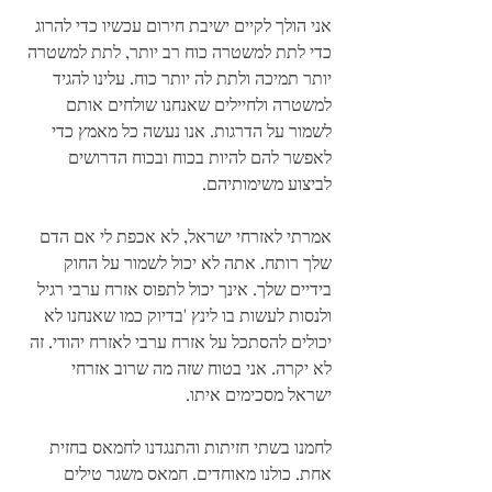
אני הולך לקיים ישיבת חירום עכשיו כדי להרוג 
כדי לתת למשטרה כוח רב יותר, לתת למשטרה 
יותר תמיכה ולתת לה יותר כוח. עלינו להגיד 
למשטרה ולחיילים שאנחנו שולחים אותם 
לשמור על הדרגות. אנו נעשה כל מאמץ כדי 
לאפשר להם להיות בכוח ובכוח הדרושים 
לביצוע משימותיהם.
אמרתי לאזרחי ישראל, לא אכפת לי אם הדם 
שלך רותח. אתה לא יכול לשמור על החוק 
בידיים שלך. אינך יכול לתפוס אזרח ערבי רגיל 
ולנסות לעשות בו לינץ 'בדיוק כמו שאנחנו לא 
יכולים להסתכל על אזרח ערבי לאזרח יהודי. זה 
לא יקרה. אני בטוח שזה מה שרוב אזרחי 
ישראל מסכימים איתו.
לחמנו בשתי חזיתות והתנגדנו לחמאס בחזית 
אחת. כולנו מאוחדים. חמאס משגר טילים 