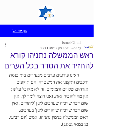
ענן ישראל
Israel Cloud
13 במאי 2021
זמן קריאה 1 דקות
ראש הממשלה נתניהו קורא
להחזיר את הסדר בכל הערים
ראינו פורעים ערבים מבעירים בתי כנסת 
ורכבים ותקפנו את המשטרה. הם תוקפים 
אזרחים שלווים ותמימים. זה לא מקובל עלינו; 
אין מה להוכיח זאת, ואני רוצה לומר לך, אין 
שום דבר שיוכיח שערבים לינץ 'ליהודים, ואין 
שום דבר שיוכיח שיהודים לינץ' בערבים.
ראש הממשלה בנימין נתניהו, אמש (יום רביעי, 
12 במאי 2021).